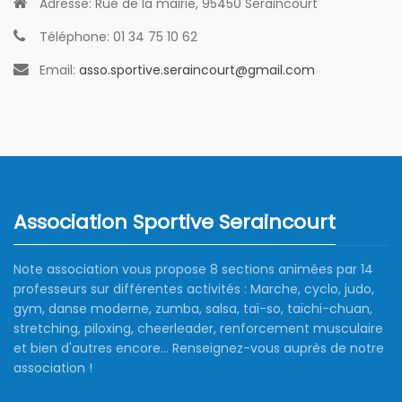
Adresse:
Rue de la mairie, 95450 Seraincourt
Téléphone:
01 34 75 10 62
Email:
asso.sportive.seraincourt@gmail.com
Association Sportive Seraincourt
Note association vous propose 8 sections animées par 14
professeurs sur différentes activités : Marche, cyclo, judo,
gym, danse moderne, zumba, salsa, taï-so, taïchi-chuan,
stretching, piloxing, cheerleader, renforcement musculaire
et bien d'autres encore... Renseignez-vous auprès de notre
association !