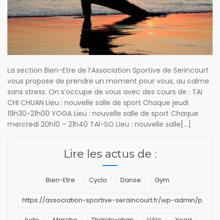
La section Bien-Etre de l’Association Sportive de Serincourt
vous propose de prendre un moment pour vous, au calme
sans stress. On s’occupe de vous avec des cours de : TAI
CHI CHUAN Lieu : nouvelle salle de sport Chaque jeudi
19h30-21h00 YOGA Lieu : nouvelle salle de sport Chaque
mercredi 20h10 – 21h40 TAÏ-SO Lieu : nouvelle salle[...]
Lire les actus de :
Bien-Etre
Cyclo
Danse
Gym
https://association-sportive-seraincourt.fr/wp-admin/post
Judo
Marche
Thaïchi-chan
Vélo
Yoga