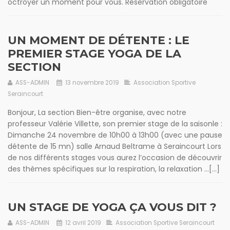
octroyer un moment pour vous. Réservation obligatoire
UN MOMENT DE DÉTENTE : LE
PREMIER STAGE YOGA DE LA
SECTION
ASS-ADMIN
13 novembre 2019
Association Sportive
Seraincourt
Bonjour, La section Bien-être organise, avec notre
professeur Valérie Villette, son premier stage de la saisonle :
Dimanche 24 novembre de 10h00 à 13h00 (avec une pause
détente de 15 mn) salle Arnaud Beltrame à Seraincourt Lors
de nos différents stages vous aurez l’occasion de découvrir
des thèmes spécifiques sur la respiration, la relaxation …[...]
UN STAGE DE YOGA ÇA VOUS DIT ?
ASS-ADMIN
12 avril 2019
Association Sportive Seraincourt