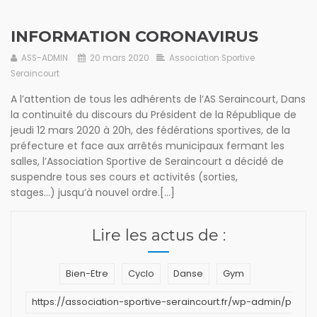
INFORMATION CORONAVIRUS
ASS-ADMIN
20 mars 2020
Association Sportive
Seraincourt
A l’attention de tous les adhérents de l’AS Seraincourt, Dans
la continuité du discours du Président de la République de
jeudi 12 mars 2020 à 20h, des fédérations sportives, de la
préfecture et face aux arrêtés municipaux fermant les
salles, l’Association Sportive de Seraincourt a décidé de
suspendre tous ses cours et activités (sorties,
stages…) jusqu’à nouvel ordre.[...]
Lire les actus de :
Bien-Etre
Cyclo
Danse
Gym
https://association-sportive-seraincourt.fr/wp-admin/post