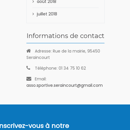
août 2018
juillet 2018
Informations de contact
Adresse:
Rue de la mairie, 95450
Seraincourt
Téléphone:
01 34 75 10 62
Email:
asso.sportive.seraincourt@gmail.com
Inscrivez-vous à notre