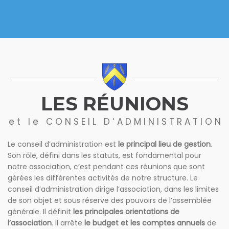
LES RÉUNIONS
e t l e C O N S E I L D ‘ A D M I N I S T R A T I O N
Le conseil d’administration est
le principal lieu de gestion
.
Son rôle, défini dans les statuts, est fondamental pour
notre association, c’est pendant ces réunions que sont
gérées les différentes activités de notre structure. Le
conseil d’administration dirige l’association, dans les limites
de son objet et sous réserve des pouvoirs de l’assemblée
générale. Il définit
les principales orientations de
l’association
. Il arrête
le budget et les comptes annuels
de