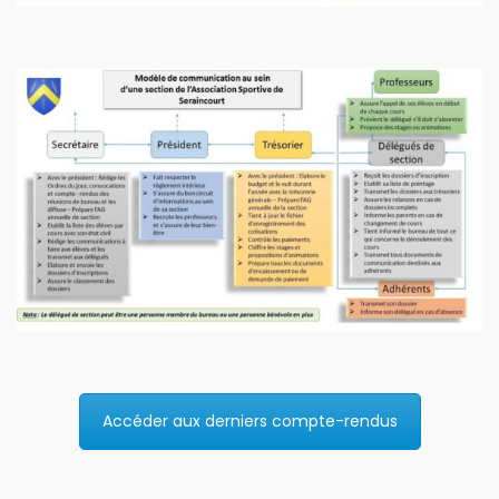
Accéder aux derniers compte-rendus